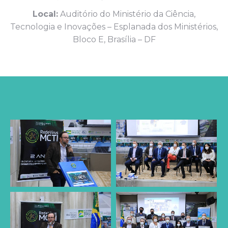
Local:
Auditório do Ministério da Ciência,
Tecnologia e Inovações – Esplanada dos Ministérios,
Bloco E, Brasília – DF