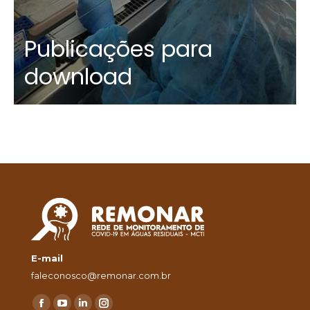
Publicações para
download
E-mail
faleconosco@remonar.com.br
Encontre-nos em: