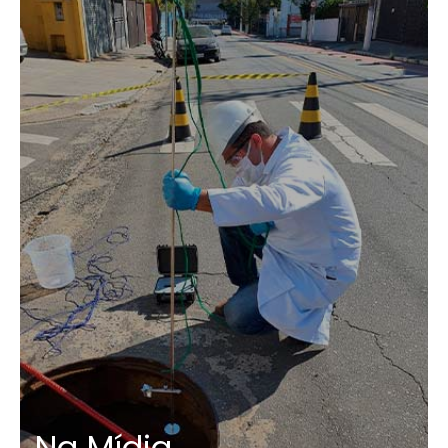
Na Mídia