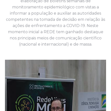
elaboração de boletins semanais de
monitoramento epidemiológico com vistas a
informar a população e auxiliar as autoridades
competentes na tomada de decisão em relação às
ações de enfrentamento a COVID-19. Neste
momento inicial a REDE tem ganhado destaque
nos principais meios de comunicação científico
(nacional e internacional) e de massa.