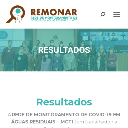
Search:
RESULTADOS
Você está aqui:
Resultados
A
REDE DE MONITORAMENTO DE COVID-19 EM
ÁGUAS RESIDUAIS – MCTI
tem trabalhado na