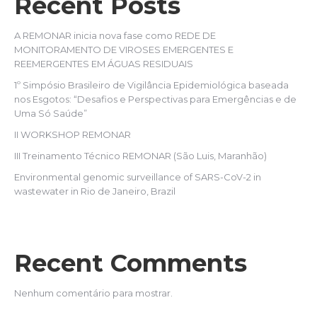
Recent Posts
A REMONAR inicia nova fase como REDE DE
MONITORAMENTO DE VIROSES EMERGENTES E
REEMERGENTES EM ÁGUAS RESIDUAIS
1º Simpósio Brasileiro de Vigilância Epidemiológica baseada
nos Esgotos: “Desafios e Perspectivas para Emergências e de
Uma Só Saúde”
II WORKSHOP REMONAR
III Treinamento Técnico REMONAR (São Luis, Maranhão)
Environmental genomic surveillance of SARS-CoV-2 in
wastewater in Rio de Janeiro, Brazil
Recent Comments
Nenhum comentário para mostrar.