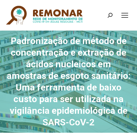
Search:
Padronização de método de
concentração e extração de
ácidos nucleicos em
amostras de esgoto sanitário:
Uma ferramenta de baixo
custo para ser utilizada na
vigilância epidemiológica de
SARS-CoV-2