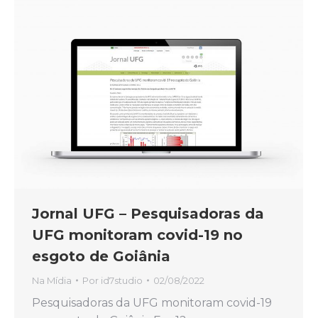
Jornal UFG – Pesquisadoras da
UFG monitoram covid-19 no
esgoto de Goiânia
Na Mídia
Por
id7studio
02/08/2022
Pesquisadoras da UFG monitoram covid-19