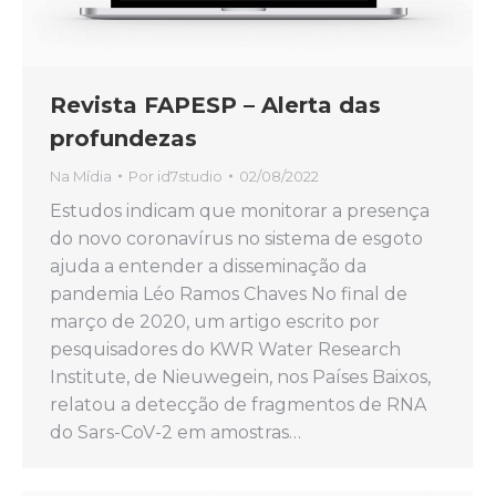
Revista FAPESP – Alerta das
profundezas
Na Mídia
Por
id7studio
02/08/2022
Estudos indicam que monitorar a presença
do novo coronavírus no sistema de esgoto
ajuda a entender a disseminação da
pandemia Léo Ramos Chaves No final de
março de 2020, um artigo escrito por
pesquisadores do KWR Water Research
Institute, de Nieuwegein, nos Países Baixos,
relatou a detecção de fragmentos de RNA
do Sars-CoV-2 em amostras…