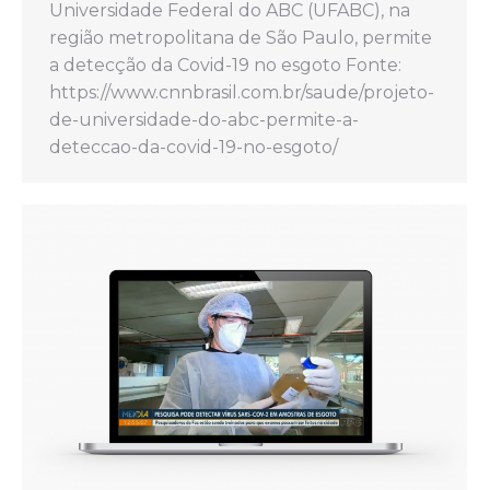
Universidade Federal do ABC (UFABC), na
região metropolitana de São Paulo, permite
a detecção da Covid-19 no esgoto Fonte:
https://www.cnnbrasil.com.br/saude/projeto-
de-universidade-do-abc-permite-a-
deteccao-da-covid-19-no-esgoto/