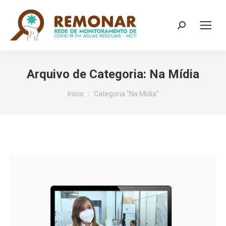
Search:
Arquivo de Categoria:
Na Mídia
Você está aqui:
Início
Categoria "Na Mídia"