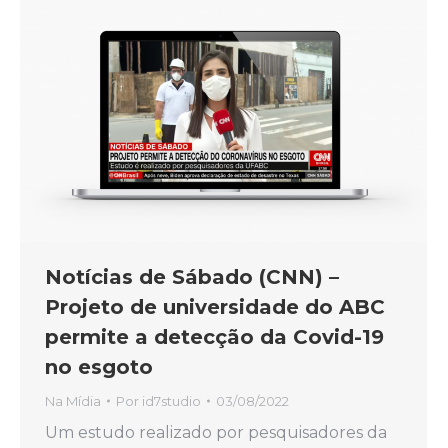
Notícias de Sábado (CNN) –
Projeto de universidade do ABC
permite a detecção da Covid-19
no esgoto
Na Mídia
Por
id7studio
03/08/2022
Um estudo realizado por pesquisadores da