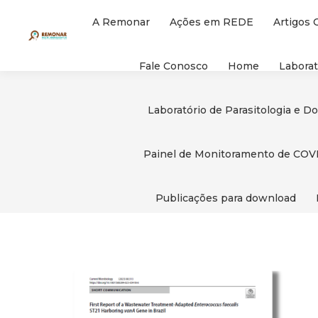
A Remonar
Ações em REDE
Artigos 
Fale Conosco
Home
Laborat
Laboratório de Parasitologia e D
Painel de Monitoramento de COV
Publicações para download