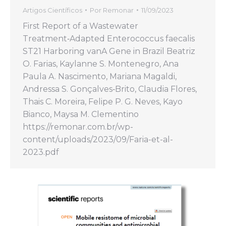
Artigos Científicos
Por
Remonar
11/09/2023
First Report of a Wastewater
Treatment‑Adapted Enterococcus faecalis
ST21 Harboring vanA Gene in Brazil Beatriz
O. Farias, Kaylanne S. Montenegro, Ana
Paula A. Nascimento, Mariana Magaldi,
Andressa S. Gonçalves‑Brito, Claudia Flores,
Thais C. Moreira, Felipe P. G. Neves, Kayo
Bianco, Maysa M. Clementino
https://remonar.com.br/wp-
content/uploads/2023/09/Faria-et-al-
2023.pdf