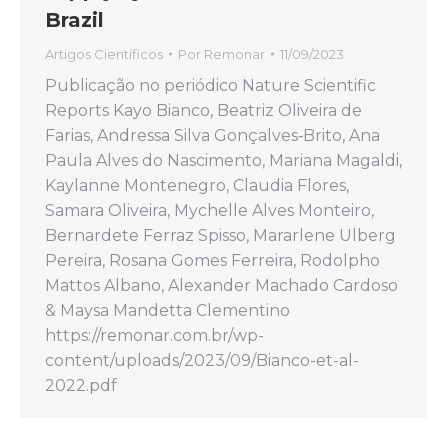
Brazil
Artigos Científicos
Por
Remonar
11/09/2023
Publicação no periódico Nature Scientific
Reports Kayo Bianco, Beatriz Oliveira de
Farias, Andressa Silva Gonçalves‑Brito, Ana
Paula Alves do Nascimento, Mariana Magaldi,
Kaylanne Montenegro, Claudia Flores,
Samara Oliveira, Mychelle Alves Monteiro,
Bernardete Ferraz Spisso, Mararlene Ulberg
Pereira, Rosana Gomes Ferreira, Rodolpho
Mattos Albano, Alexander Machado Cardoso
& Maysa Mandetta Clementino
https://remonar.com.br/wp-
content/uploads/2023/09/Bianco-et-al-
2022.pdf