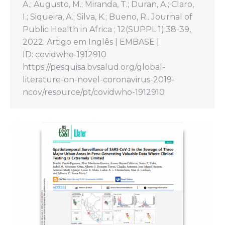
A.; Augusto, M.; Miranda, T.; Duran, A.; Claro,
I.; Siqueira, A.; Silva, K.; Bueno, R.. Journal of
Public Health in Africa ; 12(SUPPL 1):38-39,
2022. Artigo em Inglês | EMBASE |
ID: covidwho-1912910
https://pesquisa.bvsalud.org/global-
literature-on-novel-coronavirus-2019-
ncov/resource/pt/covidwho-1912910