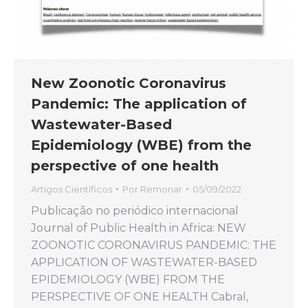
New Zoonotic Coronavirus
Pandemic: The application of
Wastewater-Based
Epidemiology (WBE) from the
perspective of one health
Artigos Científicos
Por
Remonar
05/09/2022
Publicação no periódico internacional
Journal of Public Health in Africa: NEW
ZOONOTIC CORONAVIRUS PANDEMIC: THE
APPLICATION OF WASTEWATER-BASED
EPIDEMIOLOGY (WBE) FROM THE
PERSPECTIVE OF ONE HEALTH Cabral,