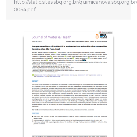
http://static.sites.sbq.org.br/quimicanova.sbq.org.
0054.pdf