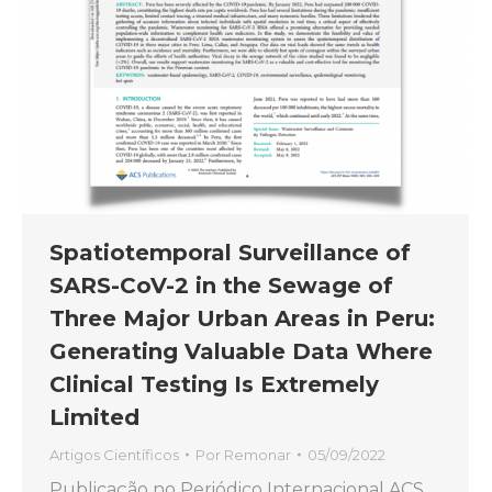
Spatiotemporal Surveillance of
SARS-CoV-2 in the Sewage of
Three Major Urban Areas in Peru:
Generating Valuable Data Where
Clinical Testing Is Extremely
Limited
Artigos Científicos
Por
Remonar
05/09/2022
Publicação no Periódico Internacional ACS