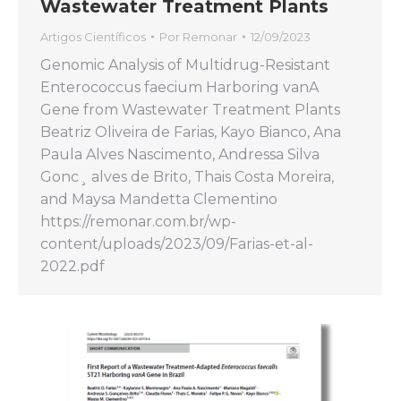
Wastewater Treatment Plants
Artigos Científicos
Por
Remonar
12/09/2023
Genomic Analysis of Multidrug-Resistant
Enterococcus faecium Harboring vanA
Gene from Wastewater Treatment Plants
Beatriz Oliveira de Farias, Kayo Bianco, Ana
Paula Alves Nascimento, Andressa Silva
Gonc¸ alves de Brito, Thais Costa Moreira,
and Maysa Mandetta Clementino
https://remonar.com.br/wp-
content/uploads/2023/09/Farias-et-al-
2022.pdf