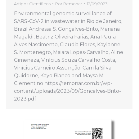
Artigos Científicos
Por
Remonar
12/09/2023
Environmental genomic surveillance of
SARS-CoV-2 in wastewater in Rio de Janeiro,
Brazil Andressa S. Gonçalves-Brito, Mariana
Magaldi, Beatriz Oliveira Farias, Ana Paula
Alves Nascimento, Claudia Flores, Kaylanne
S. Montenegro, Maiara Lopes-Carvalho, Aline
Gimeneza, Vinícius Souza Carvalho Costa,
Vinícius Carneiro Assunção, Camila Silva
Quidorne, Kayo Bianco and Maysa M.
Clementino https://remonar.com.br/wp-
content/uploads/2023/09/Goncalves-Brito-
2023.pdf