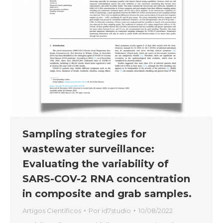
Sampling strategies for
wastewater surveillance:
Evaluating the variability of
SARS-COV-2 RNA concentration
in composite and grab samples.
Artigos Científicos
Por
id7studio
10/08/2022