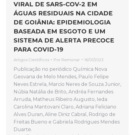
VIRAL DE SARS-COV-2 EM
ÁGUAS RESIDUAIS NA CIDADE
DE GOIÂNIA: EPIDEMIOLOGIA
BASEADA EM ESGOTO E UM
SISTEMA DE ALERTA PRECOCE
PARA COVID-19
Artigos Científicos
Por
Remonar
16/01/2023
Publicação no periódico Química Nova
Geovana de Melo Mendes, Paulo Felipe
Neves Estrela, Marcio Neres de Souza Junior,
Núbia Natália de Brito, Andréa Fernandes
Arruda, Matheus Ribeiro Augusto, Ieda
Carolina Mantovani Claro, Adriana Feliciano
Alves Duran, Aline Diniz Cabral, Rodrigo de
Freitas Bueno e Gabriela Rodrigues Mendes
Duarte.