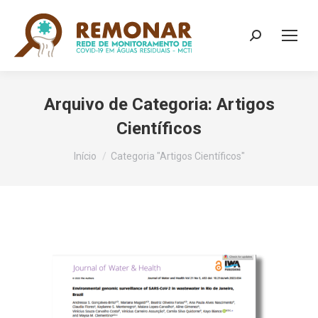
Search:
Arquivo de Categoria:
Artigos
Científicos
Você está aqui:
Início
Categoria "Artigos Científicos"