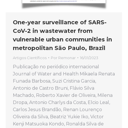
One-year surveillance of SARS-
CoV-2 in wastewater from
vulnerable urban communities in
metropolitan São Paulo, Brazil
Artigos Científicos
Por
Remonar
16/01/2023
Publicação no periódico internacional
Journal of Water and Health Mikaela Renata
Funada Barbosa, Suzi Cristina Garcia,
Antonio de Castro Bruni, Flávio Silva
Machado, Roberto Xavier de Oliveira, Milena
Dropa, Antonio Charlys da Costa, Elcio Leal,
Carlos Jesus Brandão, Renan Lourenço
Oliveira da Silva, Beatriz Yukie Iko, Victor
Kenji Matsuoka Kondo, Ronalda Silva de